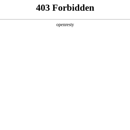
产品及服务
行业解决方案
合作伙伴
投资者关系